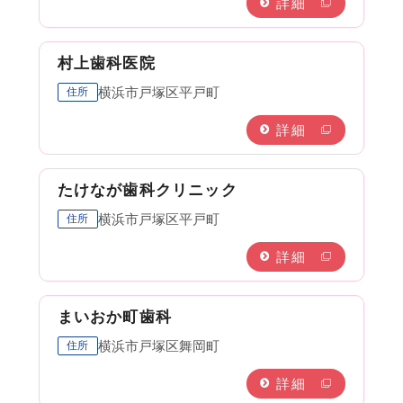
詳細
村上歯科医院
横浜市戸塚区平戸町
住所
詳細
たけなが歯科クリニック
横浜市戸塚区平戸町
住所
詳細
まいおか町歯科
横浜市戸塚区舞岡町
住所
詳細