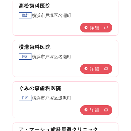
高松歯科医院
横浜市戸塚区名瀬町
住所
詳細
横溝歯科医院
横浜市戸塚区名瀬町
住所
詳細
ぐみの森歯科医院
横浜市戸塚区汲沢町
住所
詳細
ア・マーシュ歯科原宿クリニック