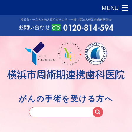
横浜市・公立大学法人横浜市立大学・一般社団法人横浜市歯科医師会
がんの手術を受ける方へ